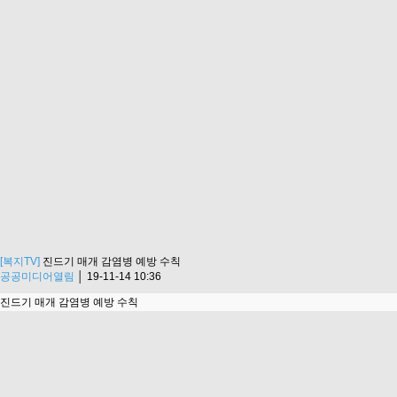
[복지TV]
진드기 매개 감염병 예방 수칙
공공미디어열림
│
19-11-14 10:36
진드기 매개 감염병 예방 수칙