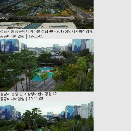
성남시청 상공에서 바라본 성남 4K - 2019성남시사회적경제..
공공미디어열림 │ 19-11-05
성남시 분당 판교 삼평어린이공원 #2
공공미디어열림 │ 19-11-05