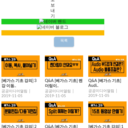
목록
[베가스 기초 강의] 3
Q&A [베가스 기초] 렌
Q&A [베가스 기초]
Audi..
강 이동..
더링이..
공공미디어열림 │
공공미디어열림 │
공공미디어열림 │
2019-11-05
2019-11-05
2019-11-05
[베가스 기초 강의] 2
Q&A [베가스 기초]
[베가스 기초 강의] 1